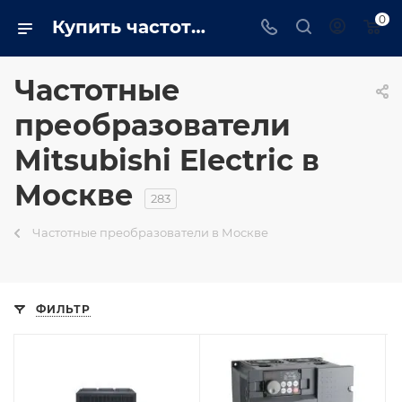
0
Купить частотные преобразователи Mitsubishi Electric в Москве - Trustenergo
Частотные
преобразователи
Mitsubishi Electric в
Москве
283
Частотные преобразователи в Москве
ФИЛЬТР