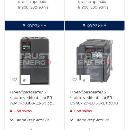
отдела продаж:
отдела продаж:
8(800) 200-90-73
8(800) 200-90-73
В КОРЗИНУ
В КОРЗИНУ
Преобразователь
Преобразователь
частоты Mitsubishi FR-
частоты Mitsubishi FR-
A840-00380-E2-60 3ф
D740-120-E8 5,5кВт 380В
31A 15кВт 380В Ethernet
Под заказ
Под заказ
Характеристики
Характеристики