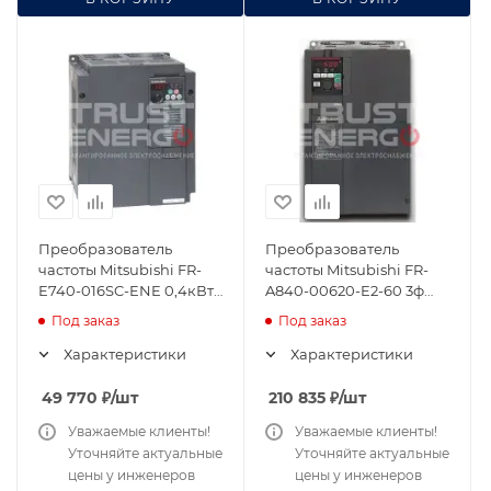
Преобразователь
Преобразователь
частоты Mitsubishi FR-
частоты Mitsubishi FR-
E740-016SC-ENE 0,4кВт
A840-00620-E2-60 3ф
380В Ethernet
44A 22кВт 380В Ethernet
Под заказ
Под заказ
Характеристики
Характеристики
49 770
₽
/шт
210 835
₽
/шт
Уважаемые клиенты!
Уважаемые клиенты!
Уточняйте актуальные
Уточняйте актуальные
цены у инженеров
цены у инженеров