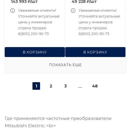
143 993
₽
/шт
49 228
₽
/шт
Уважаемые клиенты!
Уважаемые клиенты!
Уточняйте актуальные
Уточняйте актуальные
цены у инженеров
цены у инженеров
отдела продаж:
отдела продаж:
8(800) 200-90-73
8(800) 200-90-73
В КОРЗИНУ
В КОРЗИНУ
ПОКАЗАТЬ ЕЩЕ
1
2
3
48
Где применяются частотные преобразователи
Mitsubishi Electric: <br>