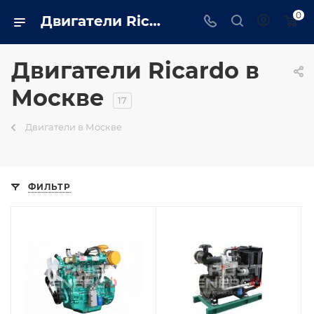
0
Двигатели Ricardo от официального дилера в Москве
Двигатели Ricardo в
Москве
17
Двигатели в Москве
ФИЛЬТР