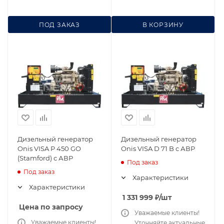
ПОД ЗАКАЗ
В КОРЗИНУ
Дизельный генератор
Дизельный генератор
Onis VISA P 450 GO
Onis VISA D 71 B с АВР
(Stamford) с АВР
Под заказ
Под заказ
Характеристики
Характеристики
1 331 999
₽
/шт
Цена по запросу
Уважаемые клиенты!
Уважаемые клиенты!
Уточняйте актуальные