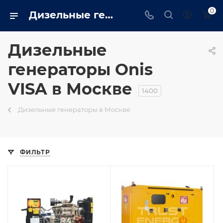
0
Дизельные генераторы onis visa: Промышленные, бытовые купить в Москве на сайте - moscow.trustenergo.ru
Дизельные
генераторы Onis
VISA в Москве
1400
Дизельные генераторы в Москве
ФИЛЬТР