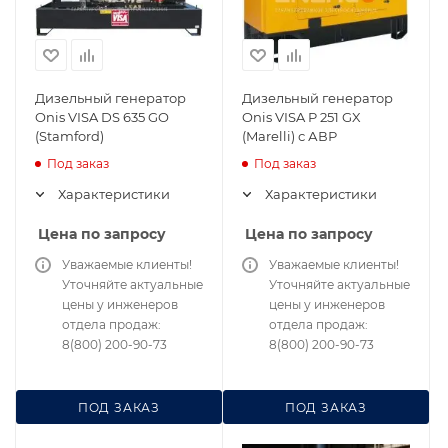
Дизельный генератор
Дизельный генератор
Onis VISA DS 635 GO
Onis VISA P 251 GX
(Stamford)
(Marelli) с АВР
Под заказ
Под заказ
Характеристики
Характеристики
Цена по запросу
Цена по запросу
Уважаемые клиенты!
Уважаемые клиенты!
Уточняйте актуальные
Уточняйте актуальные
цены у инженеров
цены у инженеров
отдела продаж:
отдела продаж:
8(800) 200-90-73
8(800) 200-90-73
ПОД ЗАКАЗ
ПОД ЗАКАЗ