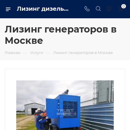
0
Лизинг дизельных генераторов (ДГУ) для юридических лиц и ИП — купить электростанцию в рассрочку на выгодных условиях в Москве
Лизинг генераторов в
Москве
—
—
Главная
Услуги
Лизинг генераторов в Москве