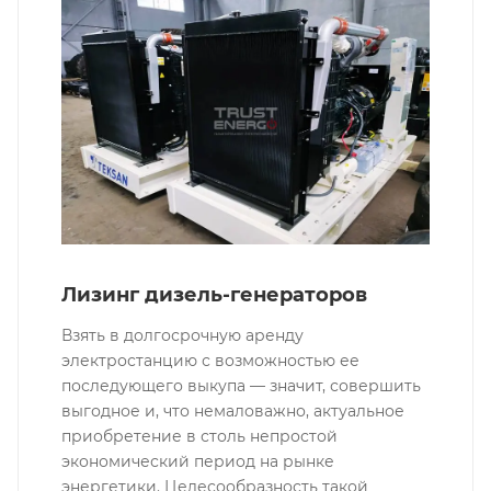
Лизинг дизель-генераторов
Взять в долгосрочную аренду
электростанцию с возможностью ее
последующего выкупа — значит, совершить
выгодное и, что немаловажно, актуальное
приобретение в столь непростой
экономический период на рынке
энергетики. Целесообразность такой