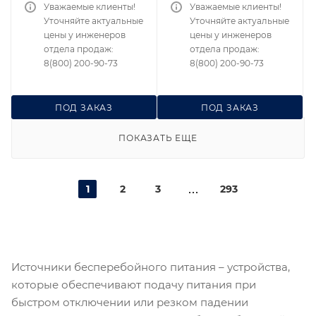
Уважаемые клиенты!
Уважаемые клиенты!
Уточняйте актуальные
Уточняйте актуальные
цены у инженеров
цены у инженеров
отдела продаж:
отдела продаж:
8(800) 200-90-73
8(800) 200-90-73
ПОД ЗАКАЗ
ПОД ЗАКАЗ
ПОКАЗАТЬ ЕЩЕ
1
2
3
293
Источники бесперебойного питания – устройства,
которые обеспечивают подачу питания при
быстром отключении или резком падении