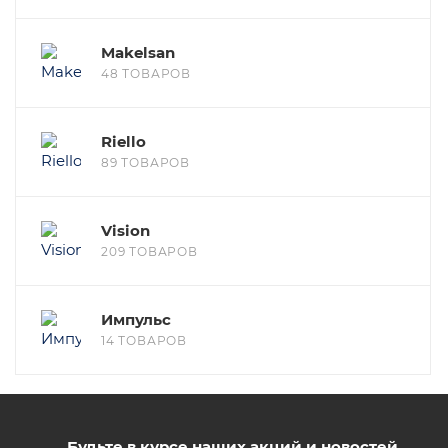
Makelsan
48 ТОВАРОВ
Riello
89 ТОВАРОВ
Vision
209 ТОВАРОВ
Импульс
14 ТОВАРОВ
Будьте в курсе наших акций и новостей